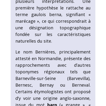
plusieurs interprétations. Une
première hypothèse le rattache au
terme gaulois berna, signifiant «
marécage », ce qui correspondrait à
une désignation topographique
fondée sur les caractéristiques
naturelles du site.
Le nom Bernières, principalement
attesté en Normandie, présente des
rapprochements avec d’autres
toponymes régionaux tels que
Barneville-sur-Seine (Barvevilla),
Bernesc, Bernay ou Berneval.
Certains étymologistes ont proposé
d’y voir une origine anglo-saxonne,
issue du mot
barn
(« grange », «