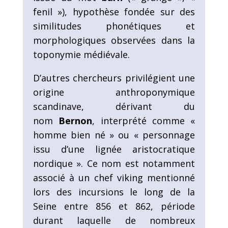
fenil »), hypothèse fondée sur des
similitudes phonétiques et
morphologiques observées dans la
toponymie médiévale.
D’autres chercheurs privilégient une
origine anthroponymique
scandinave, dérivant du
nom
Bernon
, interprété comme «
homme bien né » ou « personnage
issu d’une lignée aristocratique
nordique ». Ce nom est notamment
associé à un chef viking mentionné
lors des incursions le long de la
Seine entre 856 et 862, période
durant laquelle de nombreux