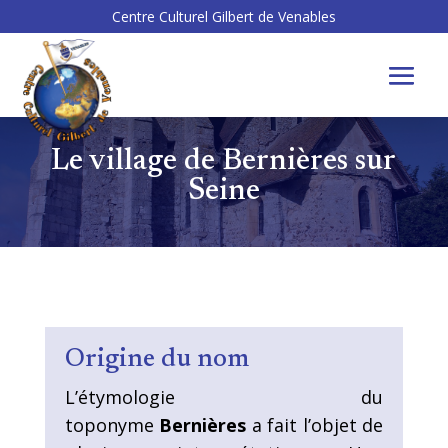
Centre Culturel Gilbert de Venables
Le village de Bernières sur
Seine
Origine du nom
L’étymologie du
toponyme
Bernières
a fait l’objet de